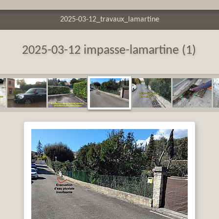
2025-03-12_travaux_lamartine
2025-03-12 impasse-lamartine (1)