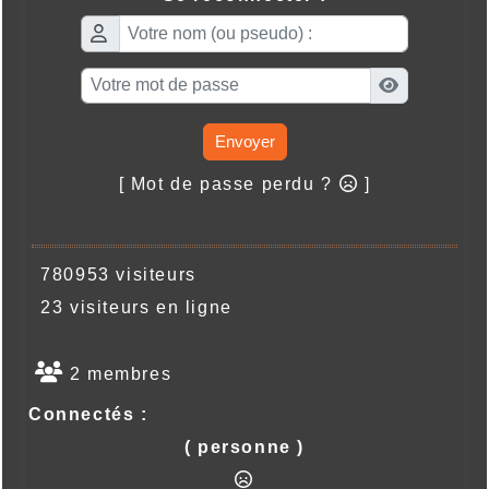
Envoyer
[ Mot de passe perdu ?
]
780953 visiteurs
23 visiteurs en ligne
2 membres
Connectés :
( personne )