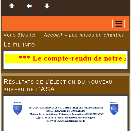
Vous êtes ici :
Accueil
»
Les mises en chantier
Le fil info
*** Le compte-rendu de notre AG du 
Résultats de l'élection du nouveau
bureau de l'ASA