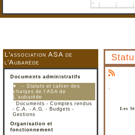
L'association ASA de
Statu
l'Aubarède
Documents administratifs
-- Statuts et cahier des
.
charges de l'ASA de
L'aubarède
Documents - Comptes rendus
Les S
- C.A. - A.G. - Budgets -
Gestions
Organisation et
fonctionnement