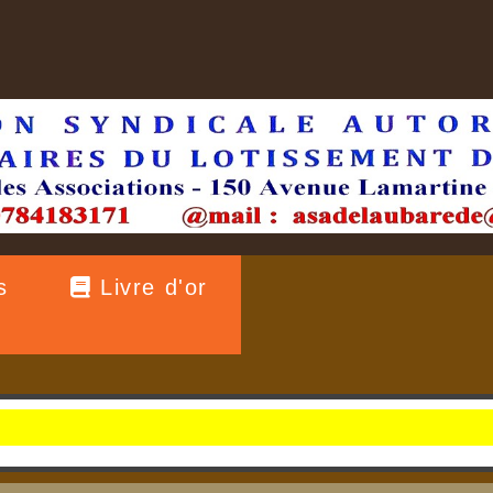
s
Livre d'or