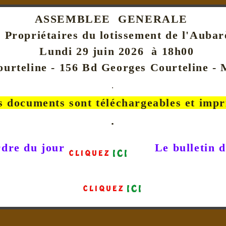
ASSEMBLEE GENERALE
 Propriétaires du lotissement de l'Auba
Lundi 29 juin 2026 à 18h00
ourteline - 156 Bd Georges Courteline -
.
s documents sont téléchargeables et imp
.
rdre du jour
Le bulletin d