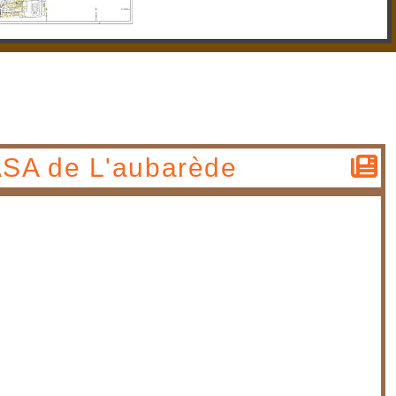
'ASA de L'aubarède