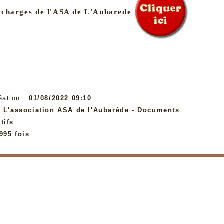
 charges de l'ASA de L'Aubarede
éation :
01/08/2022 09:10
:
L'association ASA de l'Aubarède - Documents
tifs
995 fois