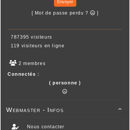
Envoyer
[ Mot de passe perdu ?
]
787395 visiteurs
119 visiteurs en ligne
2 membres
Connectés :
( personne )
Webmaster - Infos

Nous contacter