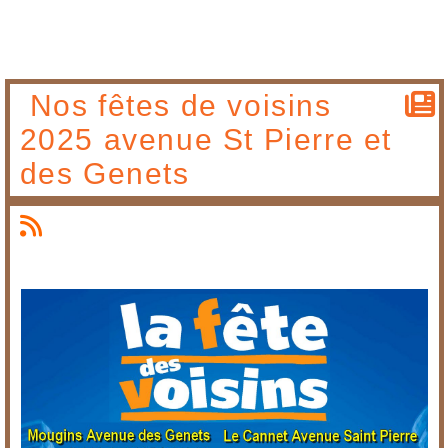
Nos fêtes de voisins
2025 avenue St Pierre et
des Genets