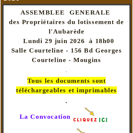
ASSEMBLEE GENERALE
des Propriétaires du lotissement de
l'Aubarède
Lundi 29 juin 2026 à 18h00
Salle Courteline - 156 Bd Georges
Courteline - Mougins
.
Tous les documents sont
téléchargeables et imprimables
.
La Convocation