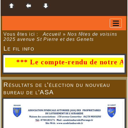
Vous êtes ici :
Accueil
»
Nos fêtes de voisins
2025 avenue St Pierre et des Genets
Le fil info
*** Le compte-rendu de notre AG du 29
Résultats de l'élection du nouveau
bureau de l'ASA