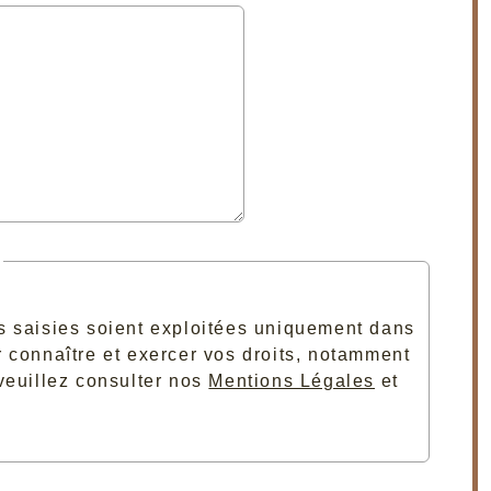
ns saisies soient exploitées uniquement dans
r connaître et exercer vos droits, notamment
 veuillez consulter nos
Mentions Légales
et