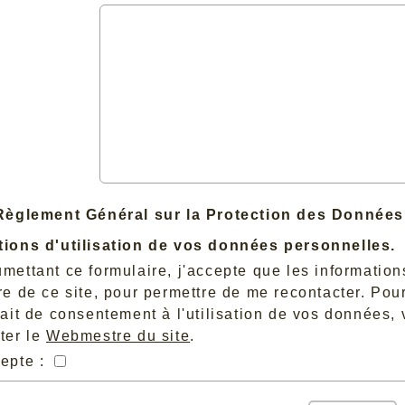
Règlement Général sur la Protection des Données
tions d'utilisation de vos données personnelles.
mettant ce formulaire, j'accepte que les informatio
re de ce site, pour permettre de me recontacter. Pou
rait de consentement à l'utilisation de vos données,
ter le
Webmestre du site
.
cepte :