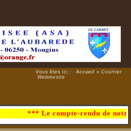
Vous êtes ici :
Accueil
»
Courrier
Webmestre
*** Le compte-rendu de notre AG du 2