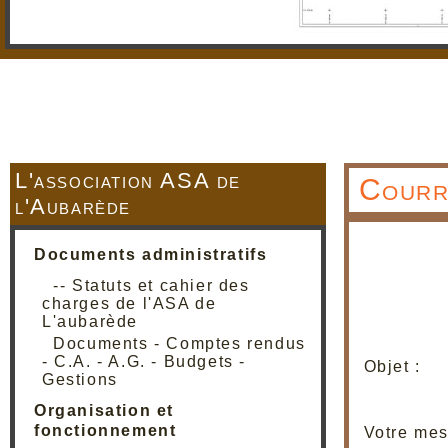
L'association ASA de
Courr
l'Aubarède
Documents administratifs
-- Statuts et cahier des
charges de l'ASA de
L'aubarède
Documents - Comptes rendus
- C.A. - A.G. - Budgets -
Objet :
Gestions
Organisation et
fonctionnement
Votre mes