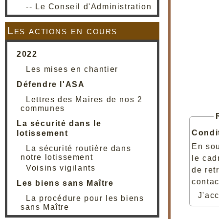
-- Le Conseil d'Administration
Les actions en cours
2022
Les mises en chantier
Défendre l'ASA
Lettres des Maires de nos 2
communes
La sécurité dans le
Condi
lotissement
En sou
La sécurité routière dans
notre lotissement
le cad
Voisins vigilants
de ret
contac
Les biens sans Maître
J'ac
La procédure pour les biens
sans Maître