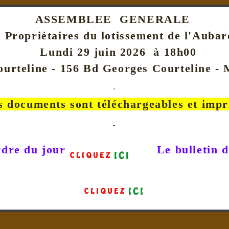
ASSEMBLEE GENERALE
 Propriétaires du lotissement de l'Auba
Lundi 29 juin 2026 à 18h00
ourteline - 156 Bd Georges Courteline -
.
s documents sont téléchargeables et imp
.
rdre du jour
Le bulletin d