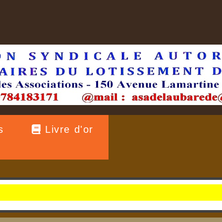
s
Livre d'or