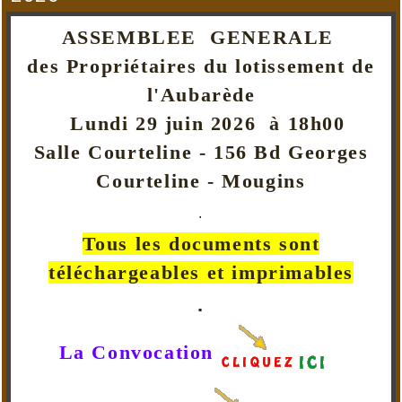
ASSEMBLEE GENERALE
des Propriétaires du lotissement de
l'Aubarède
Lundi 29 juin 2026 à 18h00
Salle Courteline - 156 Bd Georges
Courteline - Mougins
.
Tous les documents sont
téléchargeables et imprimables
.
La Convocation