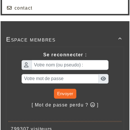
contact
Espace membres

Se reconnecter :
Envoyer
[ Mot de passe perdu ?
]
799307 visiteurs