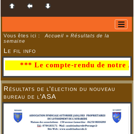
Vous êtes ici :
Accueil
»
Résultats de la
semaine
Le fil info
*** Le compte-rendu de notre AG du
Résultats de l'élection du nouveau
bureau de l'ASA